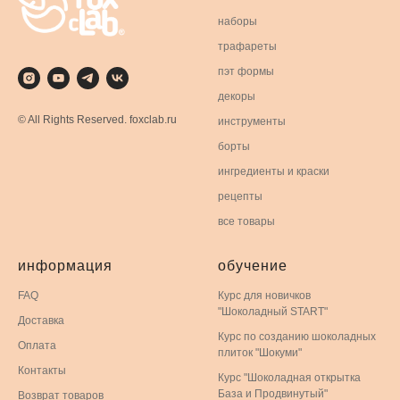
наборы
трафареты
пэт формы
декоры
© All Rights Reserved. foxclab.ru
инструменты
борты
ингредиенты и краски
рецепты
все товары
информация
обучение
FAQ
Курс для новичков
"Шоколадный START"
Доставка
Курс по созданию шоколадных
Оплата
плиток "Шокуми"
Контакты
Курс "Шоколадная открытка
База и Продвинутый"
Возврат товаров