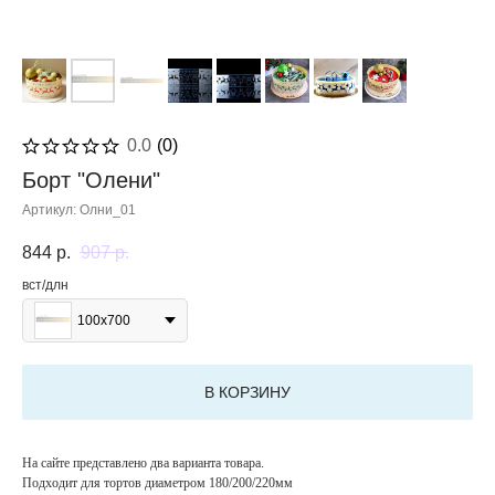
0.0
(
0
)
Борт "Олени"
Артикул:
Олни_01
844
р.
907
р.
вст/длн
100х700
В КОРЗИНУ
На сайте представлено два варианта товара.
Подходит для тортов диаметром 180/200/220мм