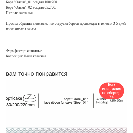
Борт "Олени"_01 вст/длн 100х700
Борт "Олени"_02 вст/длн 65х700.
Пэт пленка тонкая
Просим обратить внимание, что отгрузка бортов происходит в течении 3-5 дней
после оплаты заказа.
шоколадный бордюр зима
Формфактор: животные
Коллекция: Наша классика
вам точно понравится
Есть
инструкция
по сборке, -
7%