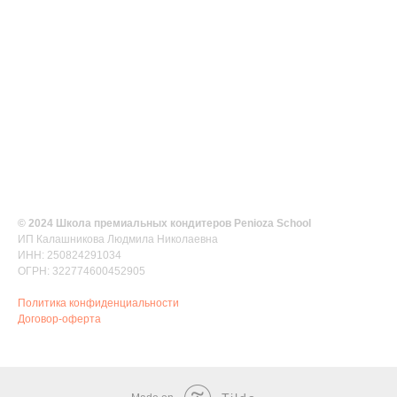
© 2024 Школа премиальных кондитеров Penioza School
ИП Калашникова Людмила Николаевна
ИНН: 250824291034
ОГРН: 322774600452905
Политика конфиденциальности
Договор-оферта