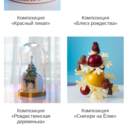
Композиция
Композиция
«Колокольчик»
«Кактус»
Композиция
Композиция
«Звезда»
«Сани деда мороза»