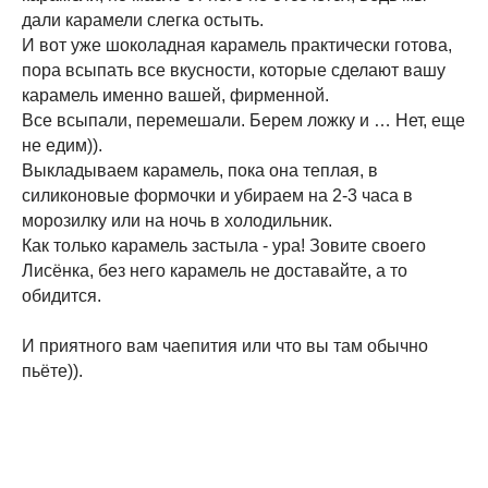
дали карамели слегка остыть.
И вот уже шоколадная карамель практически готова,
пора всыпать все вкусности, которые сделают вашу
карамель именно вашей, фирменной.
Все всыпали, перемешали. Берем ложку и … Нет, еще
не едим)).
Выкладываем карамель, пока она теплая, в
силиконовые формочки и убираем на 2-3 часа в
морозилку или на ночь в холодильник.
Как только карамель застыла - ура! Зовите своего
Лисёнка, без него карамель не доставайте, а то
обидится.
И приятного вам чаепития или что вы там обычно
пьёте)).