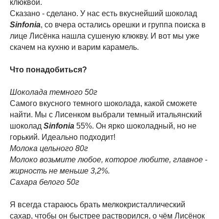
клюквой.
Сказано - сделано. У нас есть вкуснейший шоколад
Sinfonia
, со вчера остались орешки и группа поиска в
лице Лисёнка нашла сушеную клюкву. И вот мы уже
скачем на кухню и варим карамель.
Что понадобиться?
Шоколада темного 50г
Самого вкусного темного шоколада, какой сможете
найти. Мы с Лисенком выбрали темный итальянский
шоколад
Sinfonia
55%. Он ярко шоколадный, но не
горький. Идеально подходит!
Молока цельного 80г
Молоко возьмите любое, которое любите, главное -
жирность не меньше 3,2%.
Сахара белого 50г
Я всегда стараюсь брать мелкокристаллический
сахар, чтобы он быстрее растворился, о чём Лисёнок