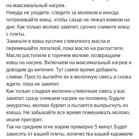
на максимальный нагрев.
Никуда не уходите, следите за молоком и иногда
потряхивайте ковш, чтобы сахар не лежал комком на
дне. Как только молоко закипит, срочно снимите ковш
с плиты.
Закиньте в ковш кусочек сливочного масла и
перемешайте лопаткой, пока масло на распустите.
Масло растопили в горячем молоке, возвращаем
ковш на нагрев. Включаем на максимальный нагрев и
доводим до кипения. Тут самое время добавить
сливки. Просто вылейте их в молочную смесь и снова
ждите, пока не закипит.
Как только сладкая молочно-сливочная смесь у вас
закипит, сразу снижаем нагрев на половину. Будьте
аккуратны, молоко бурлит и пытается выпрыгнуть из
ковша. Не забывайте все время помешивать молоко,
иначе пригорит.
Так на среднем огне варим примерно 5 минут. Будет
зависеть от вашей плиты, количества вашей карамели