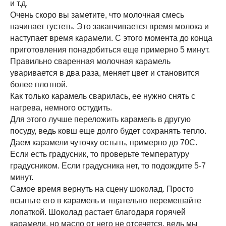
и т.д.
Очень скоро вы заметите, что молочная смесь
начинает густеть. Это заканчивается время молока и
наступает время карамели. С этого момента до конца
приготовления понадобиться еще примерно 5 минут.
Правильно сваренная молочная карамель
уваривается в два раза, меняет цвет и становится
более плотной.
Как только карамель сварилась, ее нужно снять с
нагрева, немного остудить.
Для этого лучше переложить карамель в другую
посуду, ведь ковш еще долго будет сохранять тепло.
Даем карамели чуточку остыть, примерно до 70С.
Если есть градусник, то проверьте температуру
градусником. Если градусника нет, то подождите 5-7
минут.
Самое время вернуть на сцену шоколад. Просто
всыпьте его в карамель и тщательно перемешайте
лопаткой. Шоколад растает благодаря горячей
карамели, но масло от него не отсечется, ведь мы