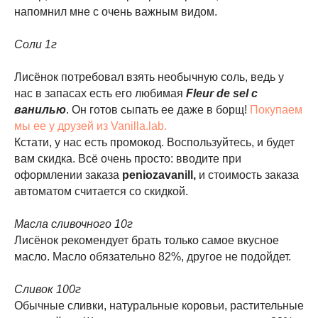
напомнил мне с очень важным видом.
Соли 1г
Лисёнок потребовал взять необычную соль, ведь у
нас в запасах есть его любимая
Fleur de sel с
ванилью
. Он готов сыпать ее даже в борщ!
Покупаем
мы ее у друзей из Vanilla.lab.
Кстати, у нас есть промокод. Воспользуйтесь, и будет
вам скидка. Всё очень просто: вводите при
оформлении заказа
peniozavanill,
и стоимость заказа
автоматом считается со скидкой.
Масла сливочного 10г
Лисёнок рекомендует брать только самое вкусное
масло. Масло обязательно 82%, другое не подойдет.
Сливок 100г
Обычные сливки, натуральные коровьи, растительные