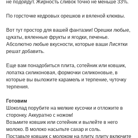
не подойдут. Жирность сливок точно не меньше 33%.
По горсточке кедровых орешков и вяленой клюквы.
Вот тут простор для вашей фантазии! Орешки любые,
цукаты, вяленные фрукты и ягодки, печенье.
Абсолютно любые вкусности, которые ваши Лисятки
решат добавить.
Еще вам понадобиться плита, сотейник или ковшик,
лопатка силиконовая, формочки силиконовые, в
которые вы выложите карамель и терпение, чуточку
терпения.
Готовим
Шоколад порубите на мелкие кусочки и отложите в
сторонку. Аккуратно с ножом!
Возьмите ковшик или сотейник и вылейте в него
молоко. В молоко насыпьте сахар и соль.
Поставьте ковшик с молоком на плиту, плиту включите